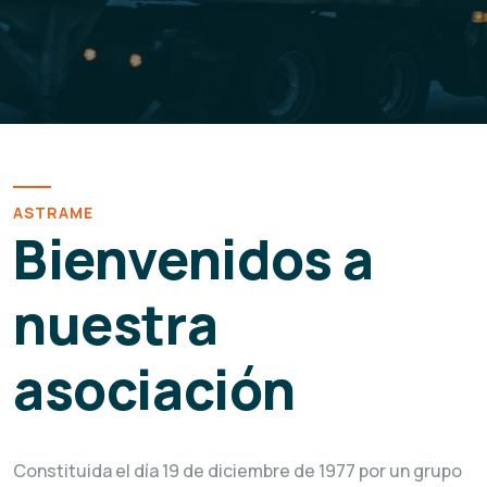
ASTRAME
Bienvenidos a
nuestra
asociación
Constituida el día 19 de diciembre de 1977 por un grupo